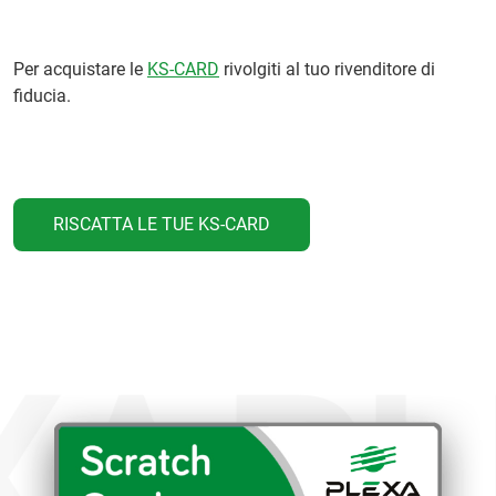
Per acquistare le
KS-CARD
rivolgiti al tuo rivenditore di
fiducia.
RISCATTA LE TUE KS-CARD
XA
PL