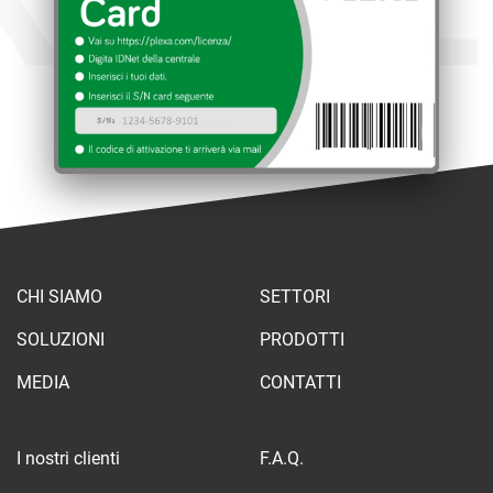
CHI SIAMO
SETTORI
SOLUZIONI
PRODOTTI
MEDIA
CONTATTI
I nostri clienti
F.A.Q.