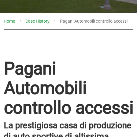
Home
Case History
Pagani Automobili controllo accessi
Pagani
Automobili
controllo accessi
La prestigiosa casa di produzione
di auto sportive di altissima