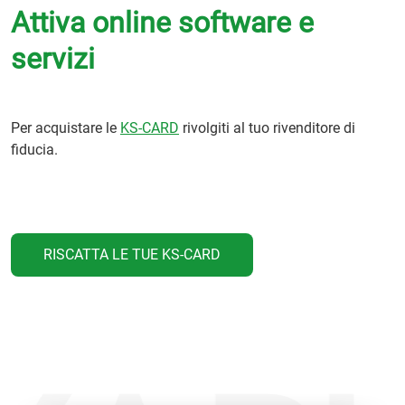
Attiva online software e
servizi
Per acquistare le
KS-CARD
rivolgiti al tuo rivenditore di
fiducia.
RISCATTA LE TUE KS-CARD