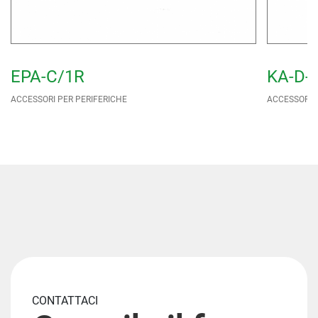
EPA-C/1R
KA-D-
ACCESSORI PER PERIFERICHE
ACCESSORI P
CONTATTACI