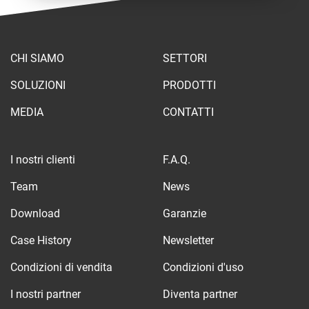
CHI SIAMO
SETTORI
SOLUZIONI
PRODOTTI
MEDIA
CONTATTI
I nostri clienti
F.A.Q.
Team
News
Download
Garanzie
Case History
Newsletter
Condizioni di vendita
Condizioni d'uso
I nostri partner
Diventa partner