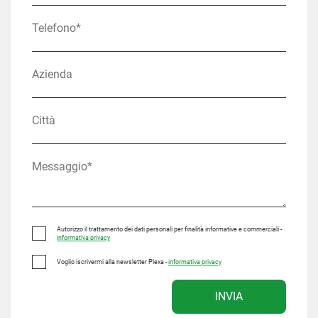
Autorizzo il trattamento dei dati personali per finalità informative e commerciali -
informativa privacy
Voglio iscrivermi alla newsletter Plexa -
informativa privacy
INVIA