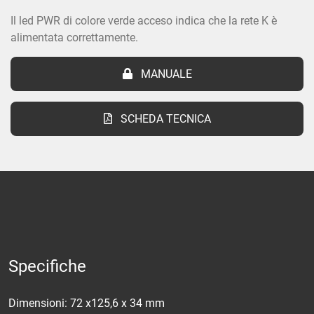
Il led PWR di colore verde acceso indica che la rete K è
alimentata correttamente.
MANUALE
SCHEDA TECNICA
Specifiche
Dimensioni: 72 x125,6 x 34 mm