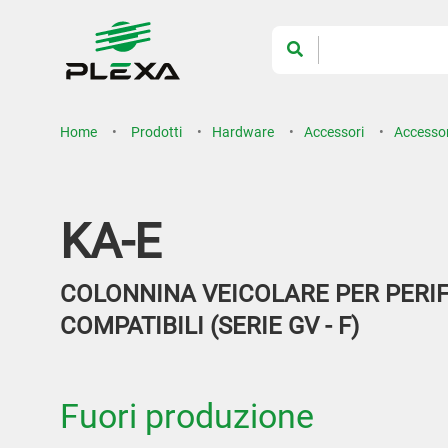
Home
Prodotti
Hardware
Accessori
Accessor
KA-E
COLONNINA VEICOLARE PER PERIF
COMPATIBILI (SERIE GV - F)
Fuori produzione