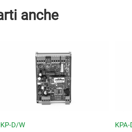
arti anche
KP-D/W
KPA-