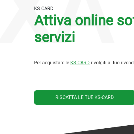
XA
KS-CARD
Attiva online so
servizi
Per acquistare le
KS-CARD
rivolgiti al tuo rivend
RISCATTA LE TUE KS-CARD