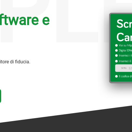
PLE
ftware e
itore di fiducia.