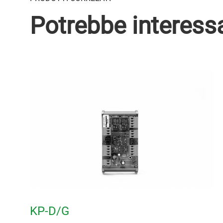
Potrebbe interess
KP-D/G