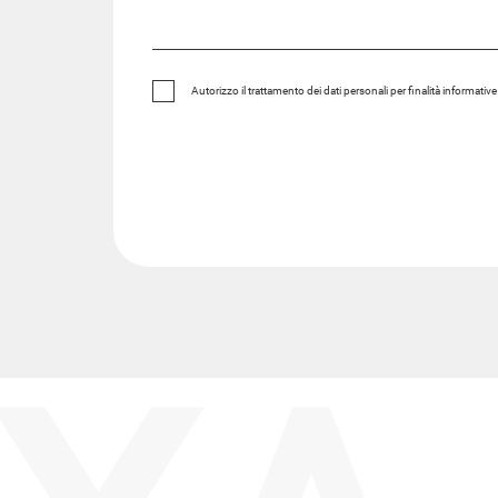
Autorizzo il trattamento dei dati personali per finalità informativ