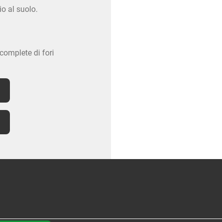
o al suolo.
 complete di fori