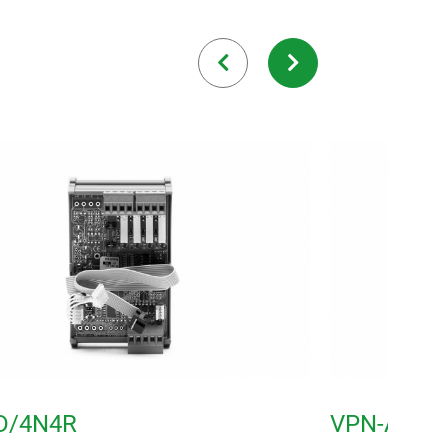
D/4N4R
VPN-ALT4