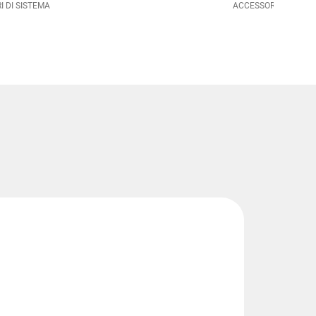
 DI SISTEMA
ACCESSORI DI SISTE