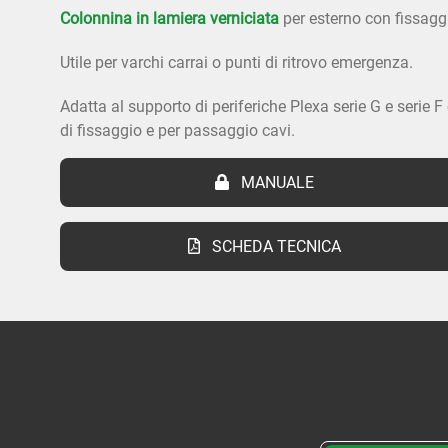
Colonnina in lamiera verniciata
per esterno con fissaggi
Utile per varchi carrai o punti di ritrovo emergenza.
Adatta al supporto di periferiche Plexa serie G e serie F
di fissaggio e per passaggio cavi.
MANUALE
SCHEDA TECNICA