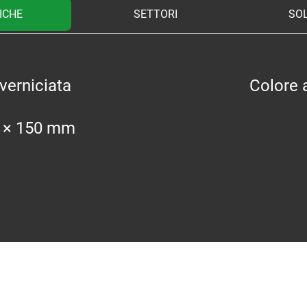
ICHE
SETTORI
SOL
verniciata
Colore 
1 × 150 mm