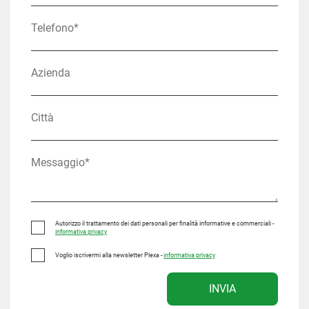
Autorizzo il trattamento dei dati personali per finalità informative e commerciali -
informativa privacy
Voglio iscrivermi alla newsletter Plexa -
informativa privacy
INVIA