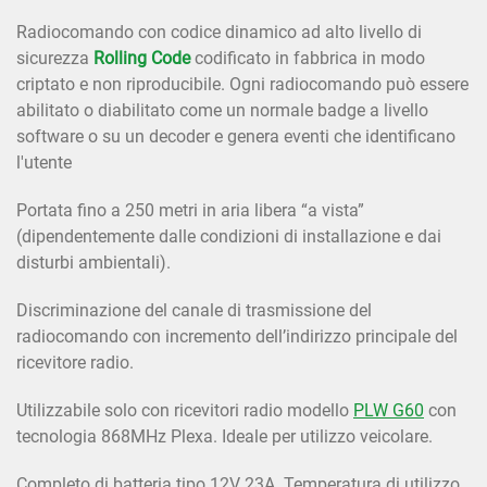
Radiocomando con codice dinamico ad alto livello di
sicurezza
Rolling Code
codificato in fabbrica in modo
criptato e non riproducibile. Ogni radiocomando può essere
abilitato o diabilitato come un normale badge a livello
software o su un decoder e genera eventi che identificano
l'utente
Portata fino a 250 metri in aria libera “a vista”
(dipendentemente dalle condizioni di installazione e dai
disturbi ambientali).
Discriminazione del canale di trasmissione del
radiocomando con incremento dell’indirizzo principale del
ricevitore radio.
Utilizzabile solo con ricevitori radio modello
PLW G60
con
tecnologia 868MHz Plexa. Ideale per utilizzo veicolare.
Completo di batteria tipo 12V 23A. Temperatura di utilizzo