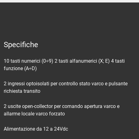
Specifiche
10 tasti numerici (0÷9) 2 tasti alfanumerici (X; E) 4 tasti
funzione (A÷D)
2 ingressi optoisolati per controllo stato varco e pulsante
richiesta transito
2 uscite open-collector per comando apertura varco e
allarme locale varco forzato
Alimentazione da 12 a 24Vdc