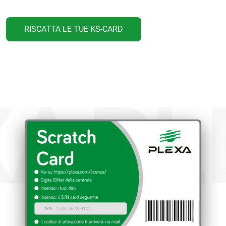
RISCATTA LE TUE KS-CARD
A
PL