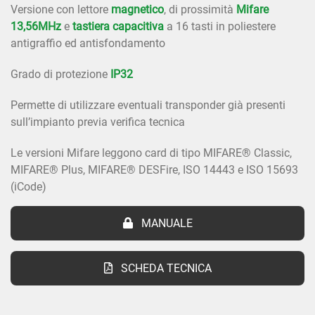
Versione con lettore
magnetico
, di prossimità
Mifare
13,56MHz
e
tastiera capacitiva
a 16 tasti in poliestere
antigraffio ed antisfondamento
Grado di protezione
IP32
Permette di utilizzare eventuali transponder già presenti
sull’impianto previa verifica tecnica
Le versioni Mifare leggono card di tipo MIFARE® Classic,
MIFARE® Plus, MIFARE® DESFire, ISO 14443 e ISO 15693
(iCode)
MANUALE
SCHEDA TECNICA