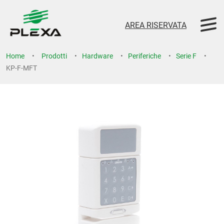
AREA RISERVATA
Home
Prodotti
Hardware
Periferiche
Serie F
KP-F-MFT