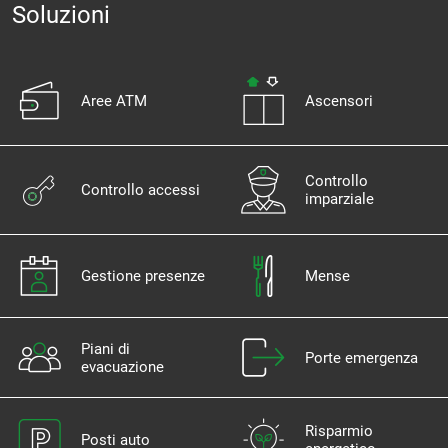
Soluzioni
Aree ATM
Ascensori
Controllo
Controllo accessi
imparziale
Gestione presenze
Mense
Piani di
Porte emergenza
evacuazione
Risparmio
Posti auto