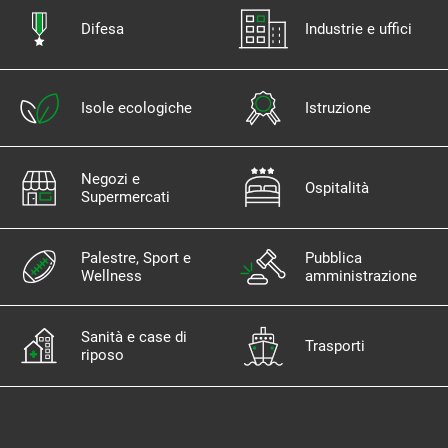
Difesa
Industrie e uffici
Isole ecologiche
Istruzione
Negozi e
Ospitalità
Supermercati
Palestre, Sport e
Pubblica
Wellness
amministrazione
Sanità e case di
Trasporti
riposo