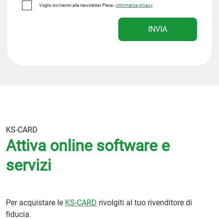
Voglio iscrivermi alla newsletter Plexa -
informativa privacy
INVIA
KS-CARD
Attiva online software e
servizi
Per acquistare le
KS-CARD
rivolgiti al tuo rivenditore di
fiducia.