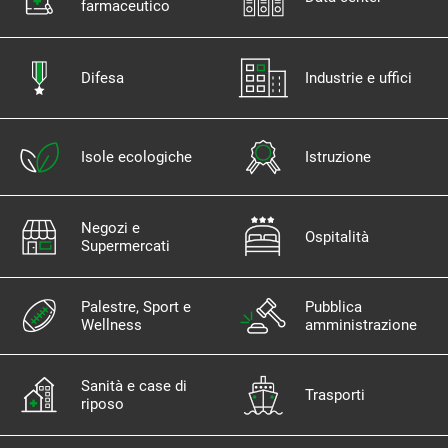
farmaceutico
Difesa
Industrie e uffici
Isole ecologiche
Istruzione
Negozi e
Ospitalità
Supermercati
Palestre, Sport e
Pubblica
Wellness
amministrazione
Sanità e case di
Trasporti
riposo