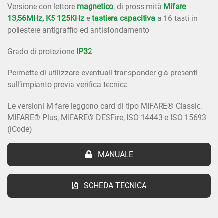
Versione con lettore
magnetico
, di prossimità
Mifare
13,56MHz, K5 125KHz
e
tastiera capacitiva
a 16 tasti in
poliestere antigraffio ed antisfondamento
Grado di protezione
IP32
Permette di utilizzare eventuali transponder già presenti
sull’impianto previa verifica tecnica
Le versioni Mifare leggono card di tipo MIFARE® Classic,
MIFARE® Plus, MIFARE® DESFire, ISO 14443 e ISO 15693
(iCode)
MANUALE
SCHEDA TECNICA