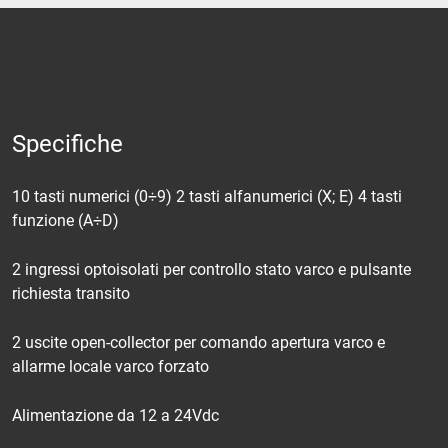
Specifiche
10 tasti numerici (0÷9) 2 tasti alfanumerici (X; E) 4 tasti
funzione (A÷D)
2 ingressi optoisolati per controllo stato varco e pulsante
richiesta transito
2 uscite open-collector per comando apertura varco e
allarme locale varco forzato
Alimentazione da 12 a 24Vdc