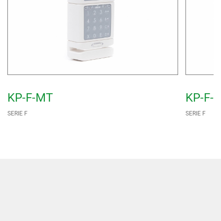
KP-F-MT
KP-F-
SERIE F
SERIE F