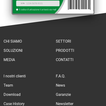
CHI SIAMO
SETTORI
SOLUZIONI
PRODOTTI
MEDIA
CONTATTI
I nostri clienti
F.A.Q.
Team
News
Download
Garanzie
Case History
Newsletter