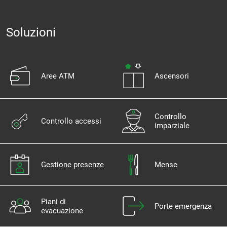
Soluzioni
Aree ATM
Ascensori
Controllo
Controllo accessi
imparziale
Gestione presenze
Mense
Piani di
Porte emergenza
evacuazione