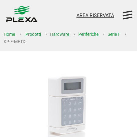
AREA RISERVATA
Home
Prodotti
Hardware
Periferiche
Serie F
KP-F-MFTD