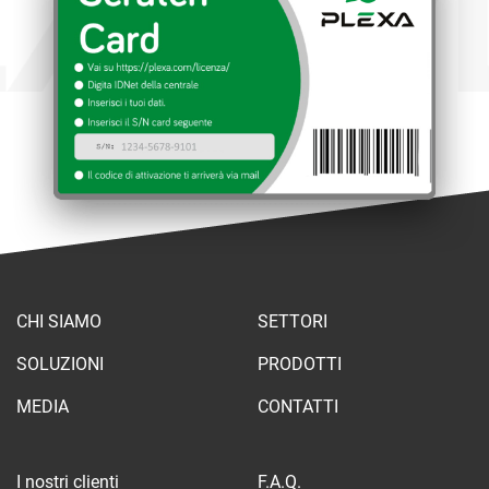
XA
PL
CHI SIAMO
SETTORI
SOLUZIONI
PRODOTTI
MEDIA
CONTATTI
I nostri clienti
F.A.Q.