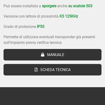
Può essere installata a
sporgere
anche
su scatole 503
Versione con lettore di prossimità
K5 125KHz
Grado di protezione
IP55
Permette di utilizzare eventuali transponder già presenti
sull’impianto previa verifica tecnica
MANUALE
SCHEDA TECNICA