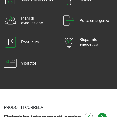
Piani di
Porte emergenza
evacuazione
Risparmio
Posti auto
energetico
Visitatori
PRODOTTI CORRELATI