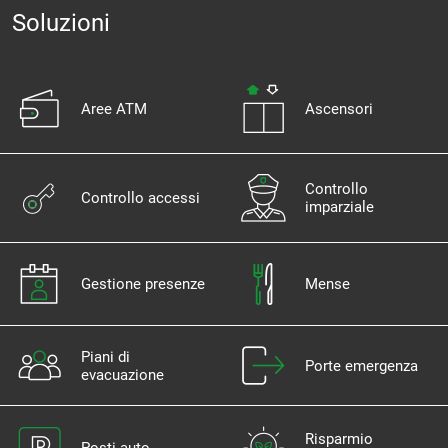
Soluzioni
Aree ATM
Ascensori
Controllo
Controllo accessi
imparziale
Gestione presenze
Mense
Piani di
Porte emergenza
evacuazione
Risparmio