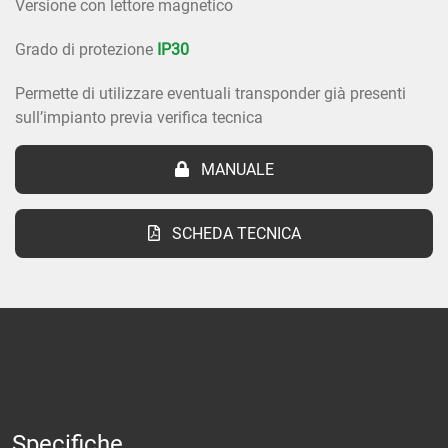
Versione con lettore magnetico
Grado di protezione
IP30
Permette di utilizzare eventuali transponder già presenti
sull’impianto previa verifica tecnica
MANUALE
SCHEDA TECNICA
Specifiche