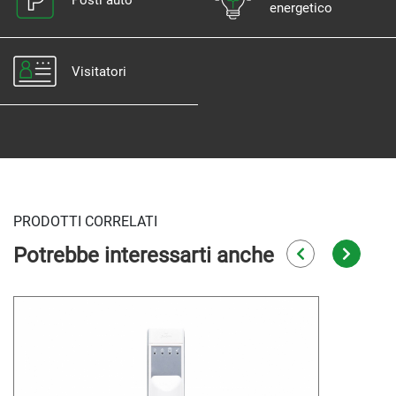
Posti auto
energetico
Visitatori
PRODOTTI CORRELATI
Potrebbe interessarti anche