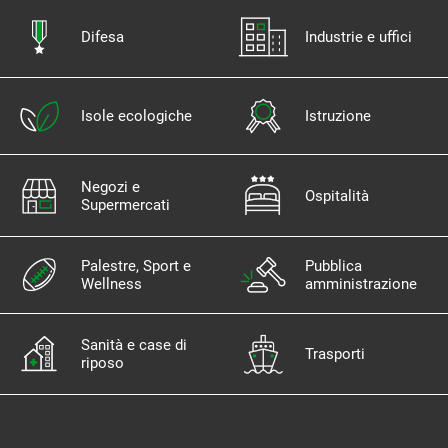
Difesa
Industrie e uffici
Isole ecologiche
Istruzione
Negozi e
Ospitalità
Supermercati
Palestre, Sport e
Pubblica
Wellness
amministrazione
Sanità e case di
Trasporti
riposo