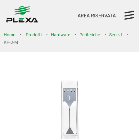
AREA RISERVATA
Home
Prodotti
Hardware
Periferiche
Serie J
KP-J-M