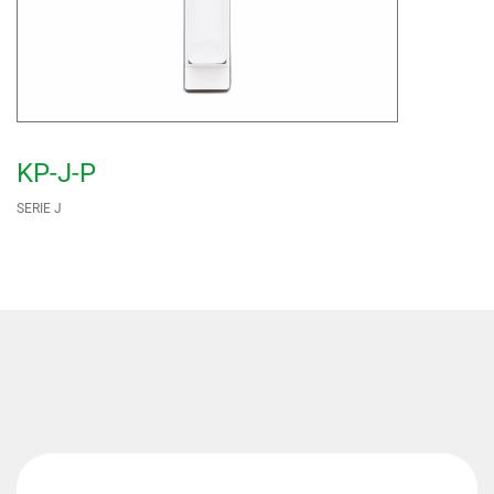
KP-J-P
SERIE J