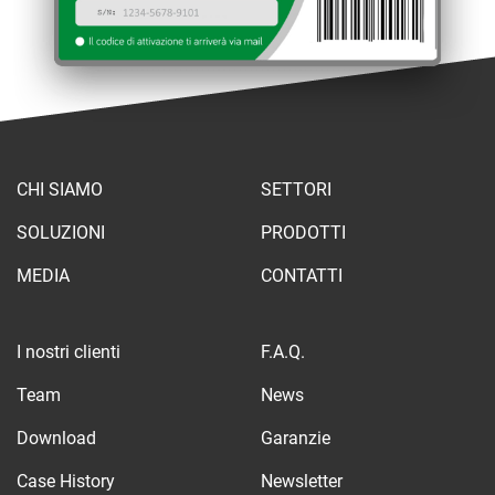
CHI SIAMO
SETTORI
SOLUZIONI
PRODOTTI
MEDIA
CONTATTI
I nostri clienti
F.A.Q.
Team
News
Download
Garanzie
Case History
Newsletter