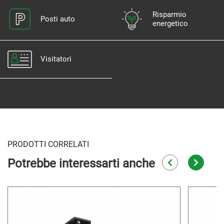
Risparmio
Posti auto
energetico
Visitatori
PRODOTTI CORRELATI
Potrebbe interessarti anche