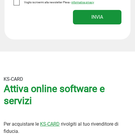
Voglio iscrivermi alla newsletter Plexa -
informativa privacy
INVIA
KS-CARD
Attiva online software e
servizi
Per acquistare le
KS-CARD
rivolgiti al tuo rivenditore di
fiducia.