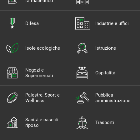
farmaceutico
Difesa
Industrie e uffici
Isole ecologiche
Istruzione
Negozi e
Ospitalità
Supermercati
Palestre, Sport e
Pubblica
Wellness
amministrazione
Sanità e case di
Trasporti
riposo