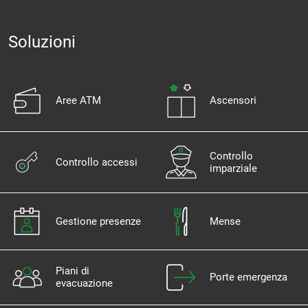
Soluzioni
Aree ATM
Ascensori
Controllo
Controllo accessi
imparziale
Gestione presenze
Mense
Piani di
Porte emergenza
evacuazione