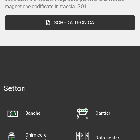
magnetiche codificate in traccia ISO1.
SCHEDA TECNICA
Settori
Banche
Cantieri
Chimico e
Data center