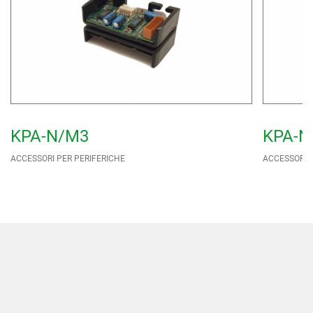
KPA-N/M3
KPA-N
ACCESSORI PER PERIFERICHE
ACCESSORI P