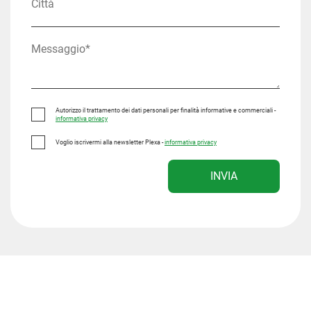
Autorizzo il trattamento dei dati personali per finalità informative e commerciali -
informativa privacy
Voglio iscrivermi alla newsletter Plexa -
informativa privacy
INVIA