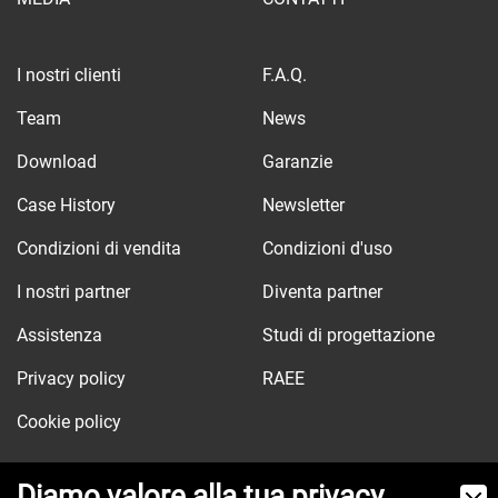
I nostri clienti
F.A.Q.
Team
News
Download
Garanzie
Case History
Newsletter
Condizioni di vendita
Condizioni d'uso
I nostri partner
Diventa partner
Assistenza
Studi di progettazione
Privacy policy
RAEE
Cookie policy
Diamo valore alla tua privacy