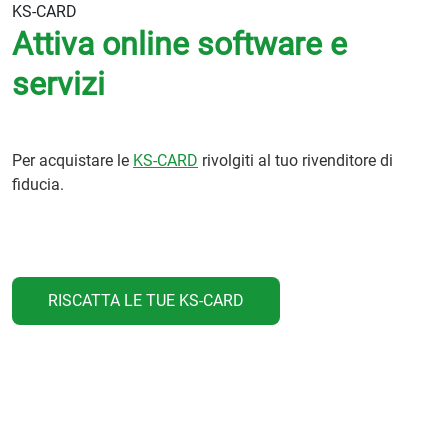
KS-CARD
Attiva online software e
servizi
Per acquistare le
KS-CARD
rivolgiti al tuo rivenditore di
fiducia.
RISCATTA LE TUE KS-CARD