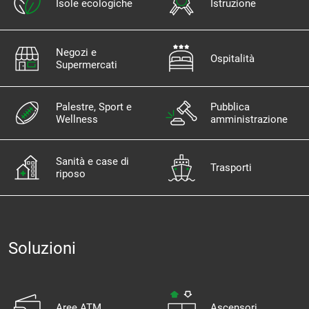
Isole ecologiche
Istruzione
Negozi e
Ospitalità
Supermercati
Palestre, Sport e
Pubblica
Wellness
amministrazione
Sanità e case di
Trasporti
riposo
Soluzioni
Aree ATM
Ascensori