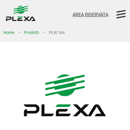
AREA RISERVATA
Home
Prodotti
PLW 164