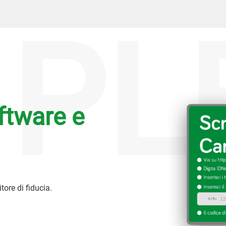
PL
ftware e
itore di fiducia.