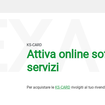
XA
KS-CARD
Attiva online so
servizi
Per acquistare le
KS-CARD
rivolgiti al tuo rivend