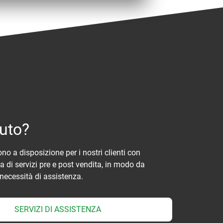
iuto?
sono a disposizione per i nostri clienti con
di servizi pre e post vendita, in modo da
necessità di assistenza.
SERVIZI DI ASSISTENZA