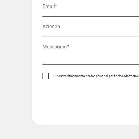
Autorizzo il trattamento dei dati personali per finalità informativ