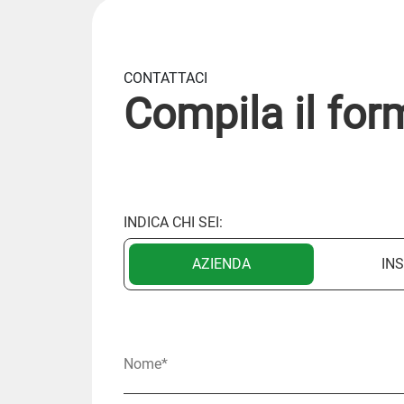
CONTATTACI
Compila il for
INDICA CHI SEI:
AZIENDA
IN