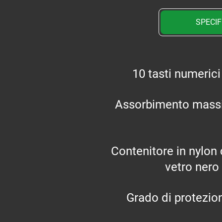
SPECIF
10 tasti numerici
Assorbimento mas
Contenitore in nylon 
vetro nero
Grado di protezio