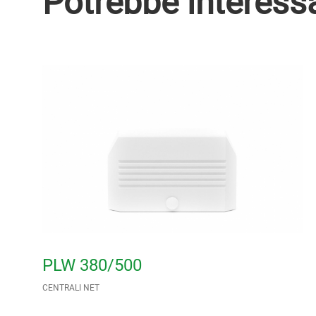
Potrebbe interess
PLW 380/500
CENTRALI NET