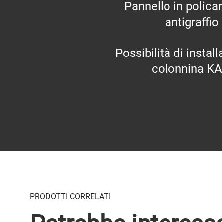
Pannello in polica
antigraffio
Possibilità di instal
colonnina KA
PRODOTTI CORRELATI