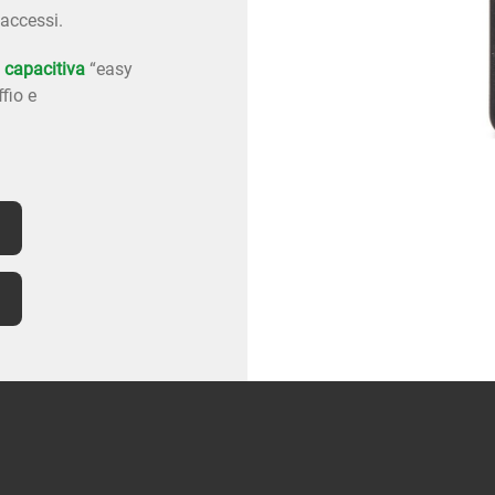
 accessi.
a capacitiva
“easy
fio e