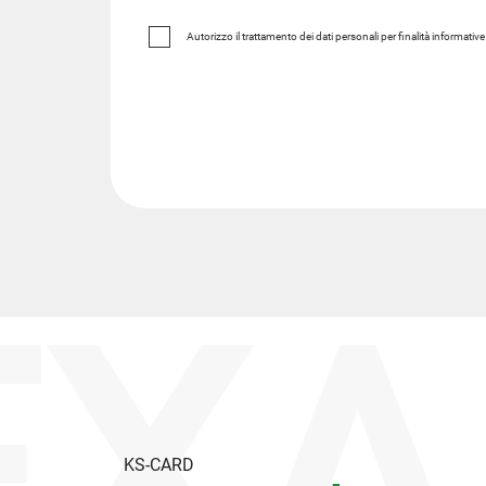
Autorizzo il trattamento dei dati personali per finalità informativ
XA
KS-CARD