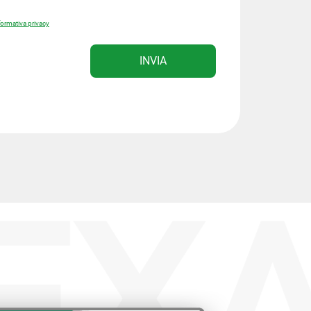
formativa privacy
INVIA
EXA