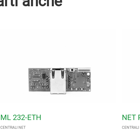
arti anche
ML 232-ETH
NET 
CENTRALI NET
CENTRALI