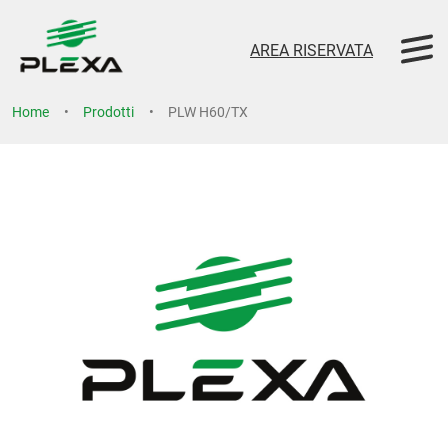
AREA RISERVATA
Home
Prodotti
PLW H60/TX