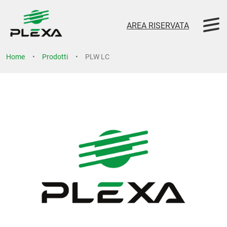
AREA RISERVATA
Home
Prodotti
PLW LC