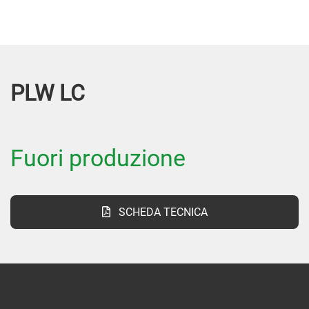
PLW LC
Fuori produzione
SCHEDA TECNICA