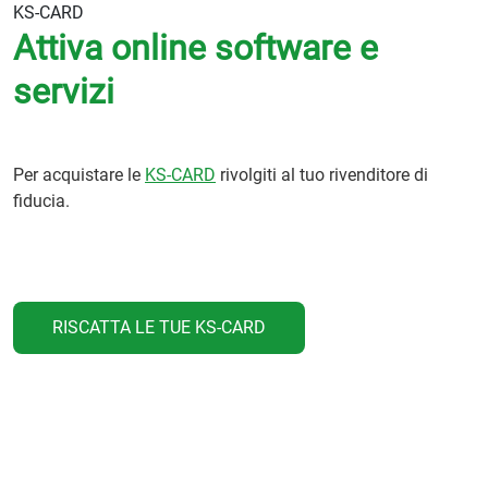
KS-CARD
Attiva online software e
servizi
Per acquistare le
KS-CARD
rivolgiti al tuo rivenditore di
fiducia.
RISCATTA LE TUE KS-CARD