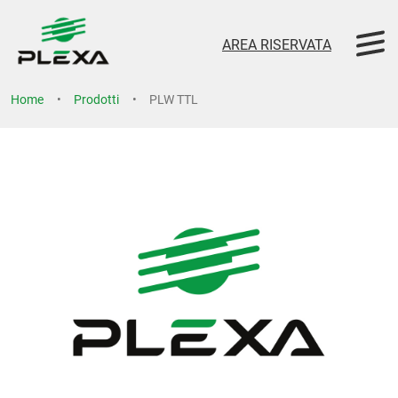
AREA RISERVATA
Home
Prodotti
PLW TTL