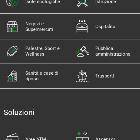
Isole ecologiche
Istruzione
Negozi e
Ospitalità
Supermercati
Palestre, Sport e
Pubblica
Wellness
amministrazione
Sanità e case di
Trasporti
riposo
Soluzioni
Aree ATM
Ascensori