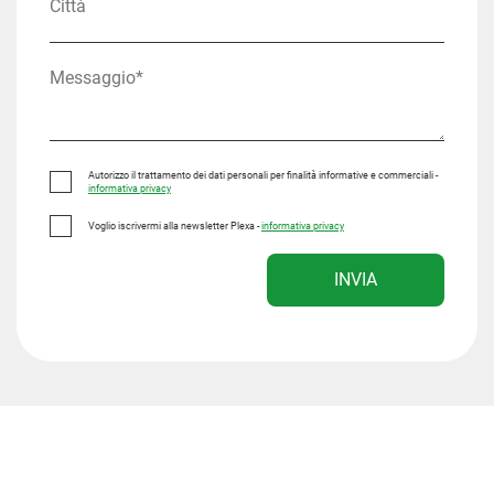
Autorizzo il trattamento dei dati personali per finalità informative e commerciali -
informativa privacy
Voglio iscrivermi alla newsletter Plexa -
informativa privacy
INVIA