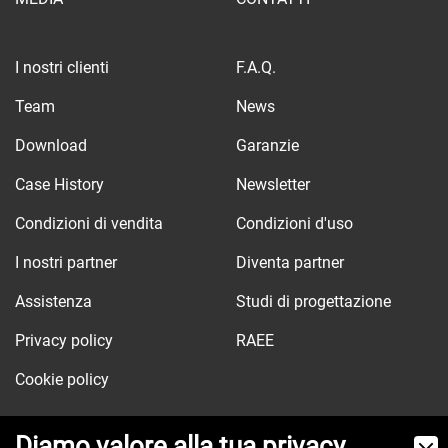
I nostri clienti
F.A.Q.
Team
News
Download
Garanzie
Case History
Newsletter
Condizioni di vendita
Condizioni d'uso
I nostri partner
Diventa partner
Assistenza
Studi di progettazione
Privacy policy
RAEE
Cookie policy
Diamo valore alla tua privacy