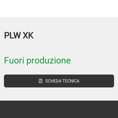
PLW XK
Fuori produzione
SCHEDA TECNICA