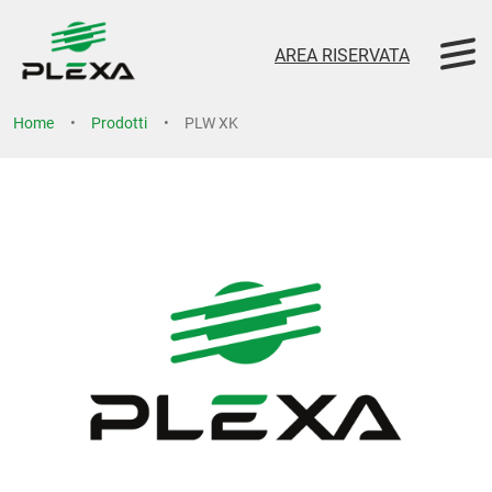
AREA RISERVATA
Home
Prodotti
PLW XK