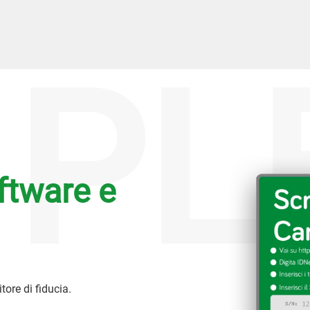
PL
ftware e
itore di fiducia.