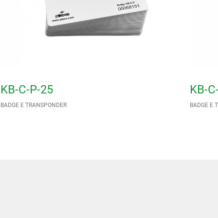
KB-C-P-25
KB-C
BADGE E TRANSPONDER
BADGE E 