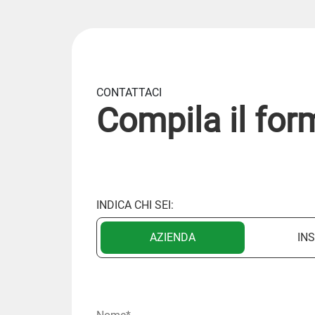
CONTATTACI
Compila il for
INDICA CHI SEI:
AZIENDA
IN