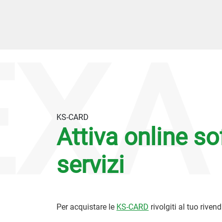
XA
KS-CARD
Attiva online so
servizi
Per acquistare le
KS-CARD
rivolgiti al tuo rivend