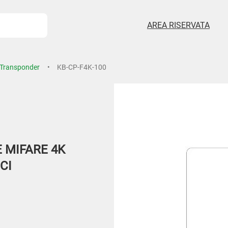
AREA RISERVATA
 Transponder
KB-CP-F4K-100
 MIFARE 4K
CI