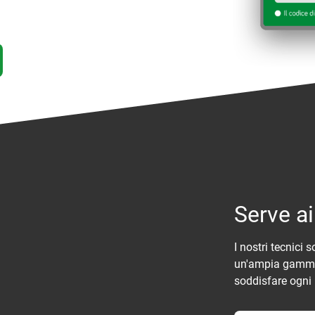
Serve a
I nostri tecnici 
un'ampia gamma 
soddisfare ogni 