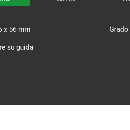
,6 x 56 mm
Grado 
re su guida