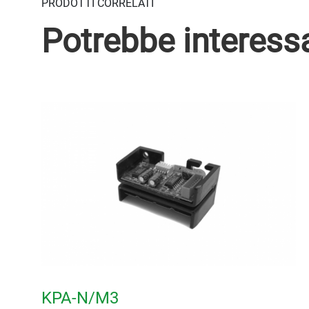
PRODOTTI CORRELATI
Potrebbe interess
KPA-N/M3