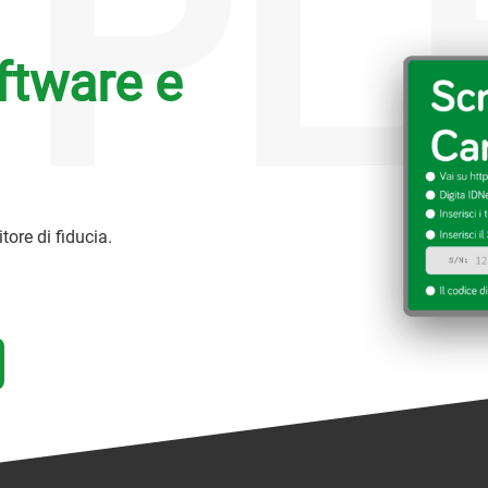
PL
ftware e
itore di fiducia.