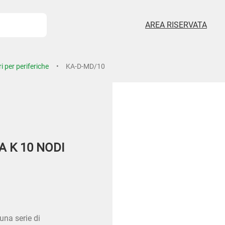
AREA RISERVATA
i per periferiche
KA-D-MD/10
 K 10 NODI
una serie di