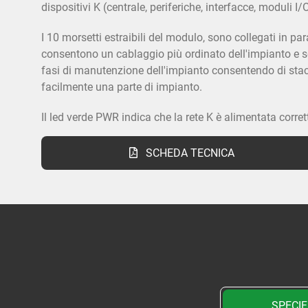
dispositivi K (centrale, periferiche, interfacce, moduli I/
I 10 morsetti estraibili del modulo, sono collegati in para
consentono un cablaggio più ordinato dell'impianto e s
fasi di manutenzione dell'impianto consentendo di stac
facilmente una parte di impianto.
Il led verde PWR indica che la rete K è alimentata corre
SCHEDA TECNICA
SPECIF