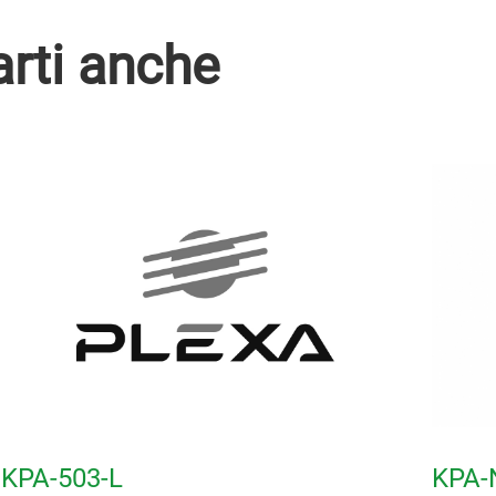
arti anche
KPA-503-L
KPA-