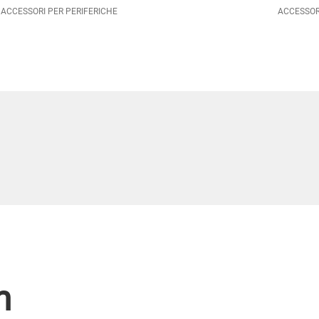
ACCESSORI PER PERIFERICHE
ACCESSOR
m