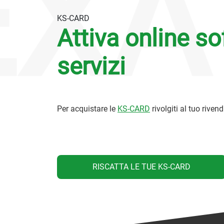
XA
KS-CARD
Attiva online so
servizi
Per acquistare le
KS-CARD
rivolgiti al tuo rivend
RISCATTA LE TUE KS-CARD