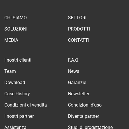
CHI SIAMO
SETTORI
SOLUZIONI
PRODOTTI
MEDIA
CONTATTI
I nostri clienti
F.A.Q.
Team
News
Download
Garanzie
Case History
Newsletter
Condizioni di vendita
Condizioni d'uso
I nostri partner
Diventa partner
Assistenza
Studi di progettazione