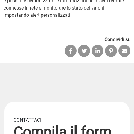
è possibile centralizzare le informazioni delle sedi remote
connesse in rete e monitorare lo stato dei varchi
impostando alert personalizzati
Condividi su
CONTATTACI
Compila il form