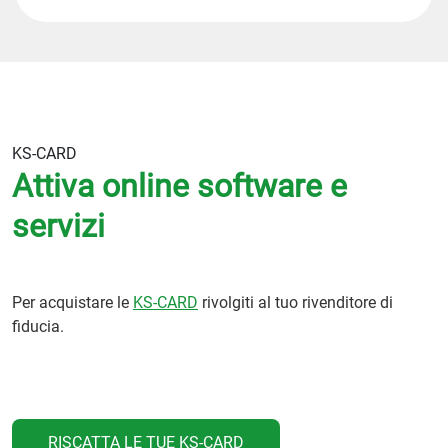
KS-CARD
Attiva online software e
servizi
Per acquistare le
KS-CARD
rivolgiti al tuo rivenditore di
fiducia.
RISCATTA LE TUE KS-CARD