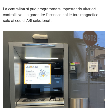
La centralina si può programmare impostando ulteriori
controlli, volti a garantire l’accesso dal lettore magnetico
solo ai codici ABI selezionati.