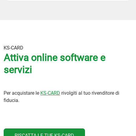
KS-CARD
Attiva online software e
servizi
Per acquistare le
KS-CARD
rivolgiti al tuo rivenditore di
fiducia.
RISCATTA LE TUE KS-CARD