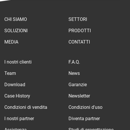
CHI SIAMO
SETTORI
SOLUZIONI
PRODOTTI
MEDIA
CONTATTI
I nostri clienti
F.A.Q.
Team
News
Download
Garanzie
Case History
Newsletter
Condizioni di vendita
Condizioni d'uso
I nostri partner
Diventa partner
Assistenza
Studi di progettazione